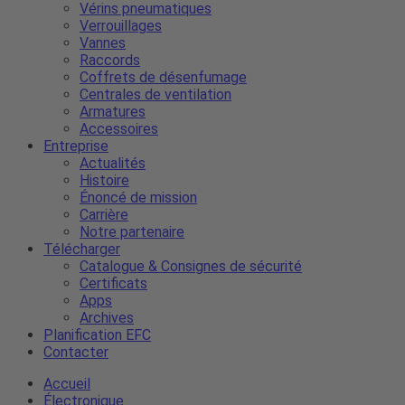
Vérins pneumatiques
Verrouillages
Vannes
Raccords
Coffrets de désenfumage
Centrales de ventilation
Armatures
Accessoires
Entreprise
Actualités
Histoire
Énoncé de mission
Carrière
Notre partenaire
Télécharger
Catalogue & Consignes de sécurité
Certificats
Apps
Archives
Planification EFC
Contacter
Accueil
Électronique