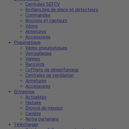
Centrales SEFCV
Boîtiers bris de glace et détecteurs
Commandes
Boutons et capteurs
Vérins
Armatures
Accessoires
Pneumatique
Vérins pneumatiques
Verrouillages
Vannes
Raccords
Coffrets de désenfumage
Centrales de ventilation
Armatures
Accessoires
Entreprise
Actualités
Histoire
Énoncé de mission
Carrière
Notre partenaire
Télécharger