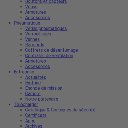
Boutons et capteurs
Vérins
Armatures
Accessoires
Pneumatique
Vérins pneumatiques
Verrouillages
Vannes
Raccords
Coffrets de désenfumage
Centrales de ventilation
Armatures
Accessoires
Entreprise
Actualités
Histoire
Énoncé de mission
Carrière
Notre partenaire
Télécharger
Catalogue & Consignes de sécurité
Certificats
Apps
Archives