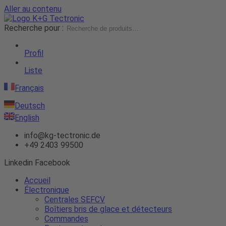
Aller au contenu
Recherche pour :
Profil
Liste
Français
Deutsch
English
info@kg-tectronic.de
+49 2403 99500
Linkedin
Facebook
Accueil
Électronique
Centrales SEFCV
Boîtiers bris de glace et détecteurs
Commandes