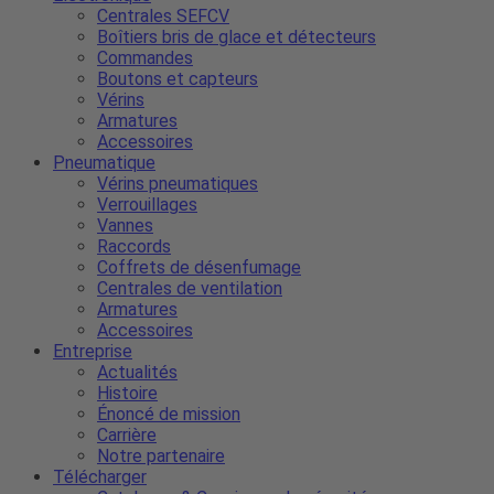
Centrales SEFCV
Boîtiers bris de glace et détecteurs
Commandes
Boutons et capteurs
Vérins
Armatures
Accessoires
Pneumatique
Vérins pneumatiques
Verrouillages
Vannes
Raccords
Coffrets de désenfumage
Centrales de ventilation
Armatures
Accessoires
Entreprise
Actualités
Histoire
Énoncé de mission
Carrière
Notre partenaire
Télécharger