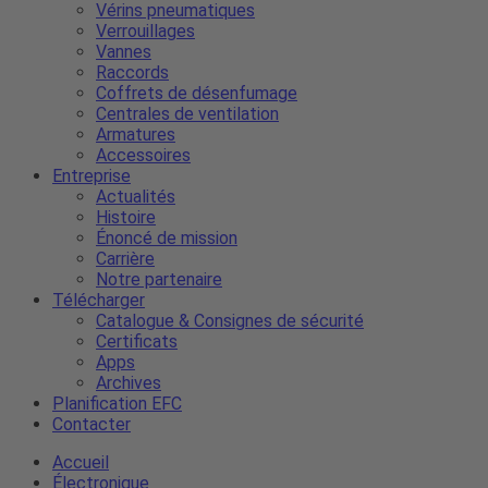
Vérins pneumatiques
Verrouillages
Vannes
Raccords
Coffrets de désenfumage
Centrales de ventilation
Armatures
Accessoires
Entreprise
Actualités
Histoire
Énoncé de mission
Carrière
Notre partenaire
Télécharger
Catalogue & Consignes de sécurité
Certificats
Apps
Archives
Planification EFC
Contacter
Accueil
Électronique