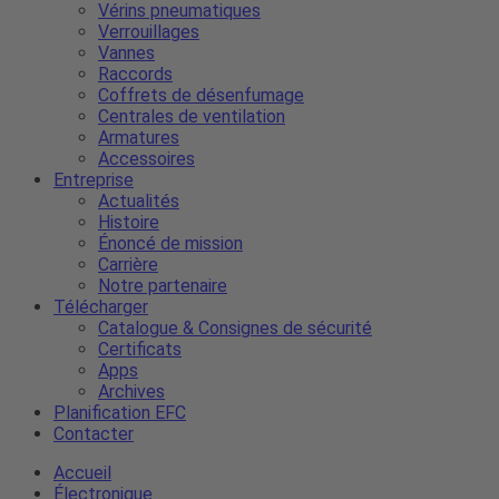
Vérins pneumatiques
Verrouillages
Vannes
Raccords
Coffrets de désenfumage
Centrales de ventilation
Armatures
Accessoires
Entreprise
Actualités
Histoire
Énoncé de mission
Carrière
Notre partenaire
Télécharger
Catalogue & Consignes de sécurité
Certificats
Apps
Archives
Planification EFC
Contacter
Accueil
Électronique