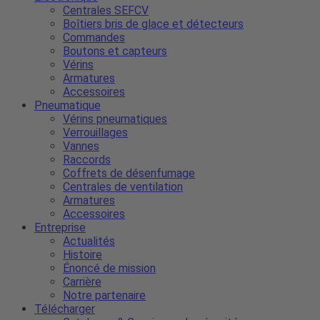
Centrales SEFCV
Boîtiers bris de glace et détecteurs
Commandes
Boutons et capteurs
Vérins
Armatures
Accessoires
Pneumatique
Vérins pneumatiques
Verrouillages
Vannes
Raccords
Coffrets de désenfumage
Centrales de ventilation
Armatures
Accessoires
Entreprise
Actualités
Histoire
Énoncé de mission
Carrière
Notre partenaire
Télécharger