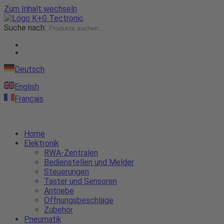
Zum Inhalt wechseln
Suche nach:
Deutsch
English
Français
Home
Elektronik
RWA-Zentralen
Bedienstellen und Melder
Steuerungen
Taster und Sensoren
Antriebe
Öffnungsbeschläge
Zubehör
Pneumatik