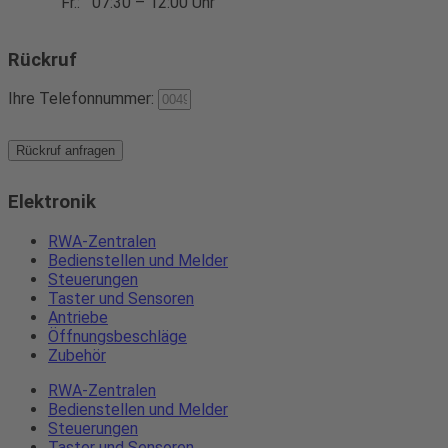
Fr.:
07:30 – 12:00 Uhr
Rückruf
Ihre Telefonnummer:
Rückruf anfragen
Elektronik
RWA-Zentralen
Bedienstellen und Melder
Steuerungen
Taster und Sensoren
Antriebe
Öffnungsbeschläge
Zubehör
RWA-Zentralen
Bedienstellen und Melder
Steuerungen
Taster und Sensoren