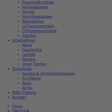
Pneumatikzylinder
Verriegelungen
Ventile
Verschraubungen
Alarmkästen
Lüftungszentralen
Öffnungsbeschläge
Zubehör
Unternehmen
News
Geschichte
Leitbild
Karriere
Unser Partner
Downloads
Katalog & Sicherheitshinweise
Zertifikate
Apps
Archiv
RWA-Planung
Kontakt
Home
Elektronik