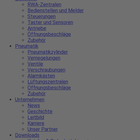
RWA-Zentralen
Bedienstellen und Melder
Steuerungen
Taster und Sensoren
Antriebe
Öffnungsbeschläge
Zubehör
Pneumatik
Pneumatikzylinder
Verriegelungen
Ventile
Verschraubungen
Alarmkästen
Lüftungszentralen
Öffnungsbeschläge
Zubehör
Unternehmen
News
Geschichte
Leitbild
Karriere
Unser Partner
Downloads