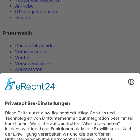
Antriebe
Öffnungsbeschläge
Zubehör
Pneumatik
Pneumatikzylinder
Verriegelungen
Ventile
Verschraubungen
Alarmkästen
Lüftungszentralen
Öffnungsbeschläge
Zubehör
Pneumatikzylinder
Verriegelungen
Ventile
Verschraubungen
Alarmkästen
Lüftungszentralen
Öffnungsbeschläge
Zubehör