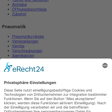
Antriebe
Öffnungsbeschläge
Zubehör
Pneumatik
Pneumatikzylinder
Verriegelungen
Ventile
Verschraubungen
Alarmkästen
Lüftungszentralen
Öffnungsbeschläge
Zubehör
Pneumatikzylinder
Verriegelungen
Ventile
Verschraubungen
Alarmkästen
Lüftungszentralen
Öffnungsbeschläge
Zubehör