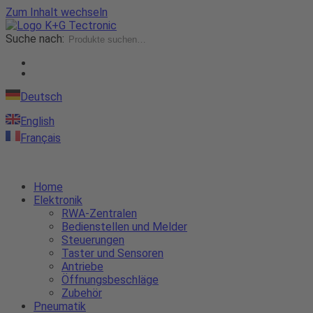
Zum Inhalt wechseln
Suche nach:
Deutsch
English
Français
Home
Elektronik
RWA-Zentralen
Bedienstellen und Melder
Steuerungen
Taster und Sensoren
Antriebe
Öffnungsbeschläge
Zubehör
Pneumatik