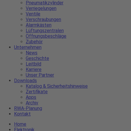
Pneumatikzylinder
Verriegelungen
Ventile
Verschraubungen
Alarmkästen
Lüftungszentralen
Öffnungsbeschläge
Zubehör
Unternehmen
News
Geschichte
Leitbild
Karriere
Unser Partner
Downloads
Katalog & Sicherheitshinweise
Zertifikate
Apps
Archiv
RWA-Planung
Kontakt
Home
Elektronik