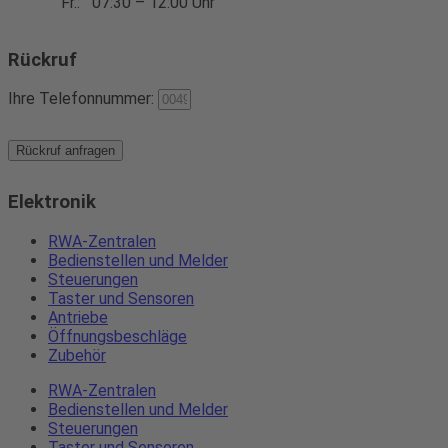
Fr.:
07:30 – 12:00 Uhr
Rückruf
Ihre Telefonnummer:
Rückruf anfragen
Elektronik
RWA-Zentralen
Bedienstellen und Melder
Steuerungen
Taster und Sensoren
Antriebe
Öffnungsbeschläge
Zubehör
RWA-Zentralen
Bedienstellen und Melder
Steuerungen
Taster und Sensoren