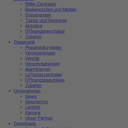
RWA-Zentralen
Bedienstellen und Melder
Steuerungen
Taster und Sensoren
Antriebe
Öffnungsbeschläge
Zubehör
Pneumatik
Pneumatikzylinder
Verriegelungen
Ventile
Verschraubungen
Alarmkästen
Lüftungszentralen
Öffnungsbeschläge
Zubehör
Unternehmen
News
Geschichte
Leitbild
Karriere
Unser Partner
Downloads