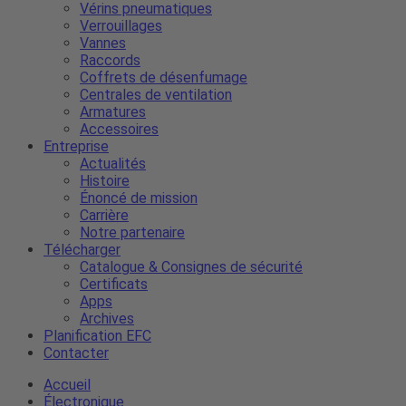
Vérins pneumatiques
Verrouillages
Vannes
Raccords
Coffrets de désenfumage
Centrales de ventilation
Armatures
Accessoires
Entreprise
Actualités
Histoire
Énoncé de mission
Carrière
Notre partenaire
Télécharger
Catalogue & Consignes de sécurité
Certificats
Apps
Archives
Planification EFC
Contacter
Accueil
Électronique