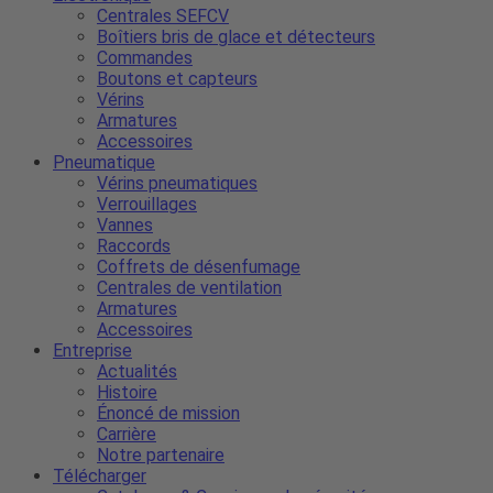
Centrales SEFCV
Boîtiers bris de glace et détecteurs
Commandes
Boutons et capteurs
Vérins
Armatures
Accessoires
Pneumatique
Vérins pneumatiques
Verrouillages
Vannes
Raccords
Coffrets de désenfumage
Centrales de ventilation
Armatures
Accessoires
Entreprise
Actualités
Histoire
Énoncé de mission
Carrière
Notre partenaire
Télécharger