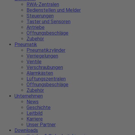
RWA-Zentralen
Bedienstellen und Melder
Steuerungen
Taster und Sensoren
Antriebe
Öffnungsbeschläge
Zubehör
Pneumatik
Pneumatikzylinder
Verriegelungen
Ventile
Verschraubungen
Alarmkästen
Lüftungszentralen
Öffnungsbeschläge
Zubehör
Unternehmen
News
Geschichte
Leitbild
Karriere
Unser Partner
Downloads