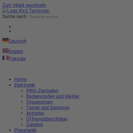
Zum Inhalt wechseln
Suche nach:
Deutsch
English
Français
Home
Elektronik
RWA-Zentralen
Bedienstellen und Melder
Steuerungen
Taster und Sensoren
Antriebe
Öffnungsbeschläge
Zubehör
Pneumatik