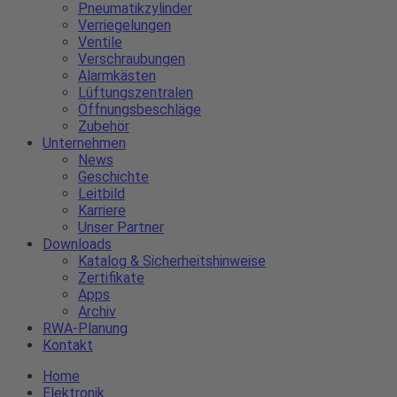
Pneumatikzylinder
Verriegelungen
Ventile
Verschraubungen
Alarmkästen
Lüftungszentralen
Öffnungsbeschläge
Zubehör
Unternehmen
News
Geschichte
Leitbild
Karriere
Unser Partner
Downloads
Katalog & Sicherheitshinweise
Zertifikate
Apps
Archiv
RWA-Planung
Kontakt
Home
Elektronik